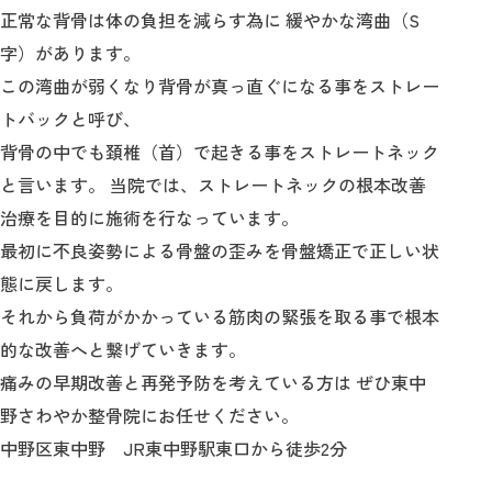
正常な背骨は体の負担を減らす為に 緩やかな湾曲（S
字）があります。
この湾曲が弱くなり背骨が真っ直ぐになる事をストレー
トバックと呼び、
背骨の中でも頚椎（首）で起きる事をストレートネック
と言います。 当院では、ストレートネックの根本改善
治療を目的に施術を行なっています。
最初に不良姿勢による骨盤の歪みを骨盤矯正で正しい状
態に戻します。
それから負荷がかかっている筋肉の緊張を取る事で根本
的な改善へと繋げていきます。
痛みの早期改善と再発予防を考えている方は ぜひ東中
野さわやか整骨院にお任せください。
中野区東中野 JR東中野駅東口から徒歩2分