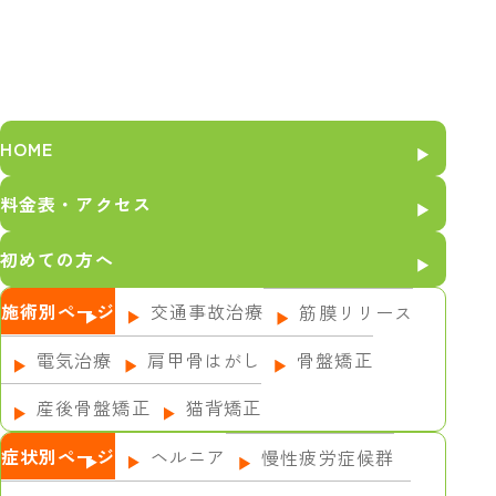
HOME
料金表・アクセス
初めての方へ
施術別ページ
交通事故治療
筋膜リリース
電気治療
肩甲骨はがし
骨盤矯正
産後骨盤矯正
猫背矯正
症状別ページ
ヘルニア
慢性疲労症候群