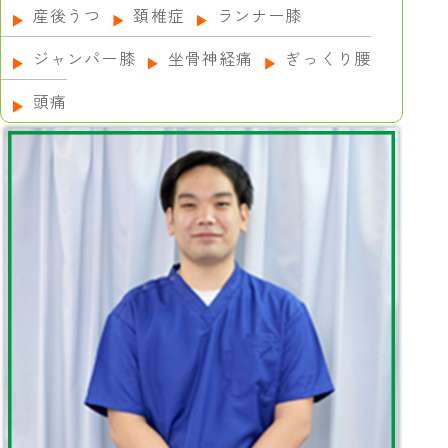
産後うつ
頚椎症
ランナー膝
ジャンパー膝
坐骨神経痛
ぎっくり腰
頭痛