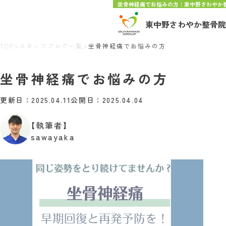
坐骨神経痛でお悩みの方｜東中野さわやか
東中野さわやか整骨院
TOP
>
スタッフブログ一覧
>
坐骨神経痛でお悩みの方
坐骨神経痛でお悩みの方
更新日：2025.04.11
公開日：2025.04.04
【執筆者】
sawayaka