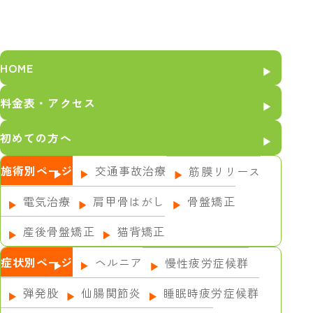
HOME
料金表・アクセス
初めての方へ
施術別ページ
交通事故治療
筋膜リリース
電気治療
肩甲骨はがし
骨盤矯正
産後骨盤矯正
猫背矯正
症状別ページ
ヘルニア
慢性疲労症候群
弾発股
仙腸関節炎
睡眠時疲労症候群