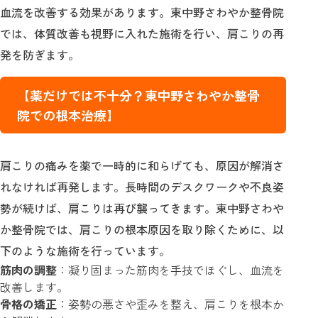
血流を改善する効果があります。東中野さわやか整骨院
では、体質改善も視野に入れた施術を行い、肩こりの再
発を防ぎます。
【薬だけでは不十分？東中野さわやか整骨
院での根本治療】
肩こりの痛みを薬で一時的に和らげても、原因が解消さ
れなければ再発します。長時間のデスクワークや不良姿
勢が続けば、肩こりは再び襲ってきます。東中野さわや
か整骨院では、肩こりの根本原因を取り除くために、以
下のような施術を行っています。
筋肉の調整
：凝り固まった筋肉を手技でほぐし、血流を
改善します。
骨格の矯正
：姿勢の悪さや歪みを整え、肩こりを根本か