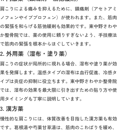
肩こりによる痛みを抑えるために、鎮痛剤（アセトアミ
ノフェンやイブプロフェン）が使われます。また、筋肉
の緊張を和らげる筋弛緩剤も効果的です。東中野さわや
か整骨院では、薬の使用に頼りすぎないよう、手技療法
で筋肉の緊張を根本からほぐしていきます。
2. 外用薬（湿布・塗り薬）
肩こりの症状が局所的に現れる場合、湿布や塗り薬が効
果を発揮します。温感タイプの湿布は血行促進、冷感タ
イプは炎症の抑制に役立ちます。東中野さわやか整骨院
では、湿布の効果を最大限に引き出すための貼り方や使
用タイミングも丁寧に説明しています。
3. 漢方薬
慢性的な肩こりには、体質改善を目指した漢方薬も有効
です。葛根湯や芍薬甘草湯は、筋肉のこわばりを緩め、