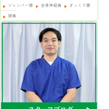
ジャンパー膝
坐骨神経痛
ぎっくり腰
頭痛