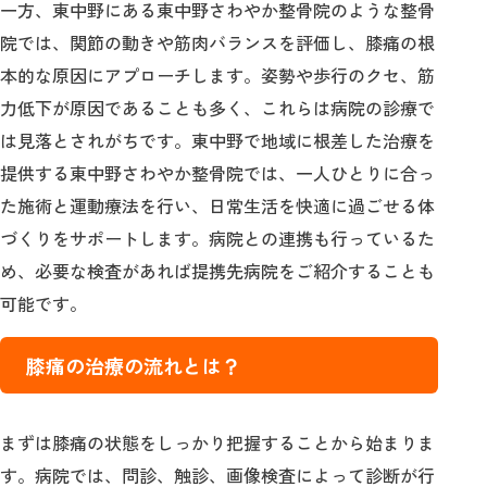
一方、東中野にある東中野さわやか整骨院のような整骨
院では、関節の動きや筋肉バランスを評価し、膝痛の根
本的な原因にアプローチします。姿勢や歩行のクセ、筋
力低下が原因であることも多く、これらは病院の診療で
は見落とされがちです。東中野で地域に根差した治療を
提供する東中野さわやか整骨院では、一人ひとりに合っ
た施術と運動療法を行い、日常生活を快適に過ごせる体
づくりをサポートします。病院との連携も行っているた
め、必要な検査があれば提携先病院をご紹介することも
可能です。
膝痛の治療の流れとは？
まずは膝痛の状態をしっかり把握することから始まりま
す。病院では、問診、触診、画像検査によって診断が行