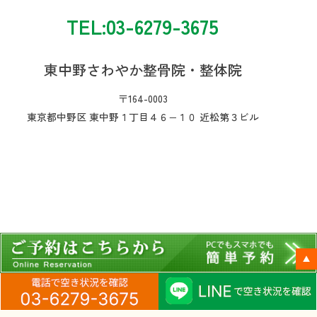
TEL:03-6279-3675
東中野さわやか整骨院・整体院
〒164-0003
東京都中野区 東中野１丁目４６−１０ 近松第３ビル
ペ
ー
ジ