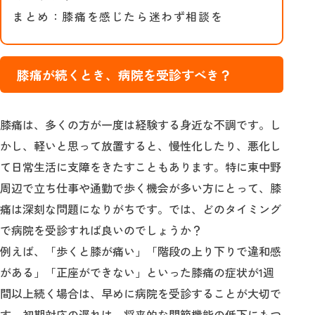
まとめ：膝痛を感じたら迷わず相談を
膝痛が続くとき、病院を受診すべき？
膝痛は、多くの方が一度は経験する身近な不調です。し
かし、軽いと思って放置すると、慢性化したり、悪化し
て日常生活に支障をきたすこともあります。特に東中野
周辺で立ち仕事や通勤で歩く機会が多い方にとって、膝
痛は深刻な問題になりがちです。では、どのタイミング
で病院を受診すれば良いのでしょうか？
例えば、「歩くと膝が痛い」「階段の上り下りで違和感
がある」「正座ができない」といった膝痛の症状が1週
間以上続く場合は、早めに病院を受診することが大切で
す。初期対応の遅れは、将来的な関節機能の低下にもつ