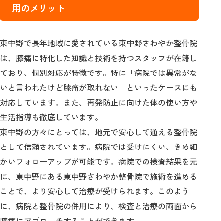
用のメリット
東中野で長年地域に愛されている東中野さわやか整骨院
は、膝痛に特化した知識と技術を持つスタッフが在籍し
ており、個別対応が特徴です。特に「病院では異常がな
いと言われたけど膝痛が取れない」といったケースにも
対応しています。また、再発防止に向けた体の使い方や
生活指導も徹底しています。
東中野の方々にとっては、地元で安心して通える整骨院
として信頼されています。病院では受けにくい、きめ細
かいフォローアップが可能です。病院での検査結果を元
に、東中野にある東中野さわやか整骨院で施術を進める
ことで、より安心して治療が受けられます。このよう
に、病院と整骨院の併用により、検査と治療の両面から
膝痛にアプローチすることができます。