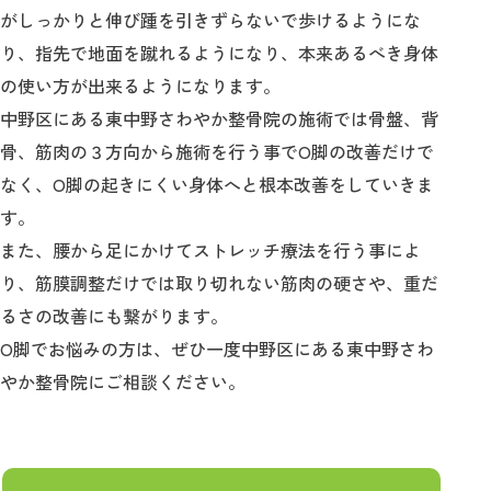
がしっかりと伸び踵を引きずらないで歩けるようにな
り、指先で地面を蹴れるようになり、本来あるべき身体
の使い方が出来るようになります。
中野区にある東中野さわやか整骨院の施術では骨盤、背
骨、筋肉の３方向から施術を行う事でО脚の改善だけで
なく、О脚の起きにくい身体へと根本改善をしていきま
す。
また、腰から足にかけてストレッチ療法を行う事によ
り、筋膜調整だけでは取り切れない筋肉の硬さや、重だ
るさの改善にも繋がります。
О脚でお悩みの方は、ぜひ一度中野区にある東中野さわ
やか整骨院にご相談ください。