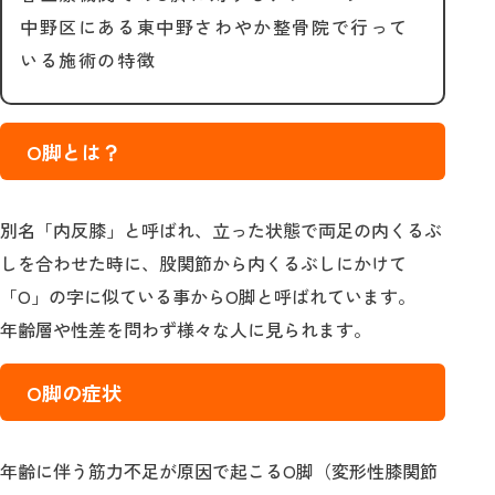
中野区にある東中野さわやか整骨院で行って
いる施術の特徴
О脚とは？
別名「内反膝」と呼ばれ、立った状態で両足の内くるぶ
しを合わせた時に、股関節から内くるぶしにかけて
「О」の字に似ている事からО脚と呼ばれています。
年齢層や性差を問わず様々な人に見られます。
О脚の症状
年齢に伴う筋力不足が原因で起こるО脚（変形性膝関節