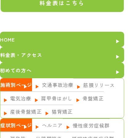
料金表はこちら
HOME
料金表・アクセス
初めての方へ
施術別ページ
交通事故治療
筋膜リリース
電気治療
肩甲骨はがし
骨盤矯正
産後骨盤矯正
猫背矯正
症状別ページ
ヘルニア
慢性疲労症候群