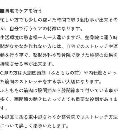
■自宅でケアを行う
忙しい方でも少しの空いた時間で取り組む事が出来るの
が、自分で行うケアの特徴になります。
生活環境は患者様一人一人違いますが、整骨院に通う時
間がなかなか作れない方には、自宅でのストレッチや運
動を行う事で、整形外科や整骨院で受けた施術の効果を
持続させる事が出来ます。
О脚の方は大腿四頭筋（ふとももの前）や内転筋といっ
た筋肉のストレッチをする事が大切になります。
ふとももの筋肉は股関節から膝関節まで付いている事が
多く、両関節の動きにとってとても重要な役割がありま
す。
中野区にある東中野さわやか整骨院ではストレッチ方法
について詳しく指導いたします。