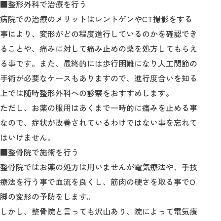
■整形外科で治療を行う
病院での治療のメリットはレントゲンやCT撮影をする
事により、変形がどの程度進行しているのかを確認でき
ることや、痛みに対して痛み止めの薬を処方してもらえ
る事です。また、最終的には歩行困難になり人工関節の
手術が必要なケースもありますので、進行度合いを知る
上では随時整形外科への診察をおすすめします。
ただし、お薬の服用はあくまで一時的に痛みを止める事
なので、症状が改善されているわけではない事を忘れて
はいけません。
■整骨院で施術を行う
整骨院ではお薬の処方は用いませんが電気療法や、手技
療法を行う事で血流を良くし、筋肉の硬さを取る事でО
脚の変形の予防をします。
しかし、整骨院と言っても沢山あり、院によって電気療