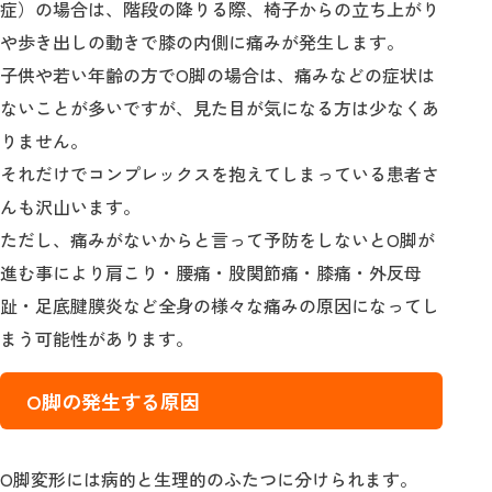
症）の場合は、階段の降りる際、椅子からの立ち上がり
や歩き出しの動きで膝の内側に痛みが発生します。
子供や若い年齢の方でО脚の場合は、痛みなどの症状は
ないことが多いですが、見た目が気になる方は少なくあ
りません。
それだけでコンプレックスを抱えてしまっている患者さ
んも沢山います。
ただし、痛みがないからと言って予防をしないとО脚が
進む事により肩こり・腰痛・股関節痛・膝痛・外反母
趾・足底腱膜炎など全身の様々な痛みの原因になってし
まう可能性があります。
О脚の発生する原因
О脚変形には病的と生理的のふたつに分けられます。