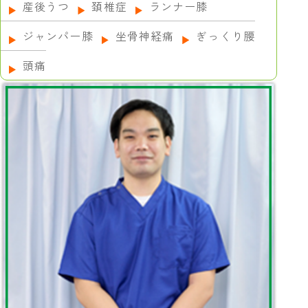
産後うつ
頚椎症
ランナー膝
ジャンパー膝
坐骨神経痛
ぎっくり腰
頭痛