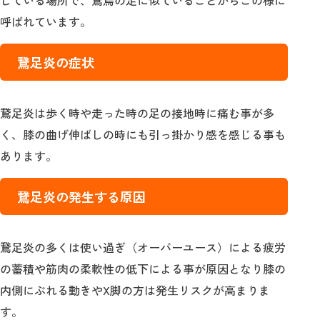
している場所で、鵞鳥の足に似ていることからこの様に
呼ばれています。
鵞足炎の症状
鵞足炎は歩く時や走った時の足の接地時に痛む事が多
く、膝の曲げ伸ばしの時にも引っ掛かり感を感じる事も
あります。
鵞足炎の発生する原因
鵞足炎の多くは使い過ぎ（オーバーユース）による疲労
の蓄積や筋肉の柔軟性の低下による事が原因となり膝の
内側にぶれる動きやX脚の方は発生リスクが高まりま
す。