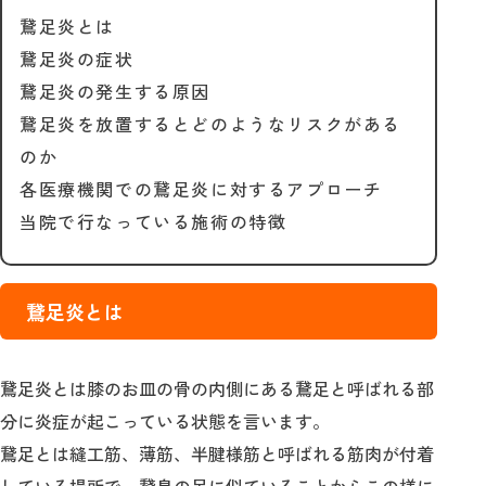
鵞足炎とは
鵞足炎の症状
鵞足炎の発生する原因
鵞足炎を放置するとどのようなリスクがある
のか
各医療機関での鵞足炎に対するアプローチ
当院で行なっている施術の特徴
鵞足炎とは
鵞足炎とは膝のお皿の骨の内側にある鵞足と呼ばれる部
分に炎症が起こっている状態を言います。
鵞足とは縫工筋、薄筋、半腱様筋と呼ばれる筋肉が付着