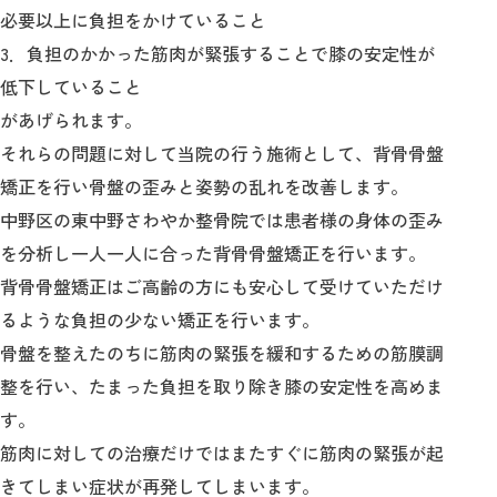
必要以上に負担をかけていること
3．負担のかかった筋肉が緊張することで膝の安定性が
低下していること
があげられます。
それらの問題に対して当院の行う施術として、背骨骨盤
矯正を行い骨盤の歪みと姿勢の乱れを改善します。
中野区の東中野さわやか整骨院では患者様の身体の歪み
を分析し一人一人に合った背骨骨盤矯正を行います。
背骨骨盤矯正はご高齢の方にも安心して受けていただけ
るような負担の少ない矯正を行います。
骨盤を整えたのちに筋肉の緊張を緩和するための筋膜調
整を行い、たまった負担を取り除き膝の安定性を高めま
す。
筋肉に対しての治療だけではまたすぐに筋肉の緊張が起
きてしまい症状が再発してしまいます。