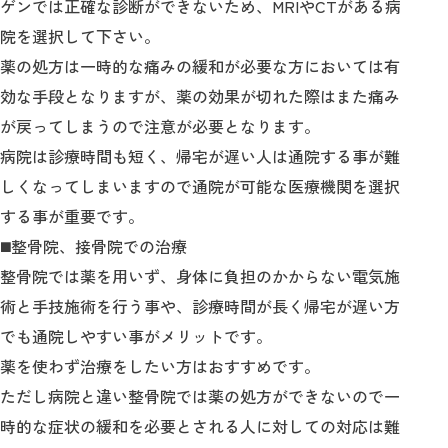
ゲンでは正確な診断ができないため、MRIやCTがある病
院を選択して下さい。
薬の処方は一時的な痛みの緩和が必要な方においては有
効な手段となりますが、薬の効果が切れた際はまた痛み
が戻ってしまうので注意が必要となります。
病院は診療時間も短く、帰宅が遅い人は通院する事が難
しくなってしまいますので通院が可能な医療機関を選択
する事が重要です。
◼️整骨院、接骨院での治療
整骨院では薬を用いず、身体に負担のかからない電気施
術と手技施術を行う事や、診療時間が長く帰宅が遅い方
でも通院しやすい事がメリットです。
薬を使わず治療をしたい方はおすすめです。
ただし病院と違い整骨院では薬の処方ができないので一
時的な症状の緩和を必要とされる人に対しての対応は難