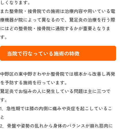
しくなります。
また整骨院・接骨院での施術は治療内容や用いている電
療機器が院によって異なるので、鵞足炎の治療を行う際
にはどの整骨院・接骨院に通院するかが重要となりま
す。
当院で行なっている施術の特徴
中野区の東中野さわやか整骨院では根本から改善し再発
を予防する施術を行っています。
鵞足炎でお悩みの人に発生している問題は主に三つで
す。
1．急性期では膝の内側に痛みや炎症を起こしているこ
と
2．骨盤や姿勢の乱れから身体のバランスが崩れ筋肉に